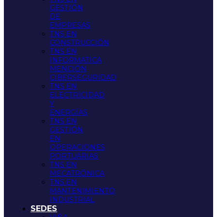
GESTIÓN
DE
EMPRESAS
TNS EN
CONSTRUCCIÓN
TNS EN
INFORMATICA
MENCIÓN
CIBERSEGURIDAD
TNS EN
ELECTRICIDAD
Y
ENERGÍAS
TNS EN
GESTIÓN
EN
OPERACIONES
PORTUARIAS
TNS EN
MECATRÓNICA
TNS EN
MANTENIMIENTO
INDUSTRIAL
SEDES