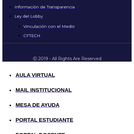
Información de Transparencia
Ley del Lobby
Vinculación con el Medio
CFTECH
Ⓒ 2019 - All Rights Are Reserved
AULA VIRTUAL
MAIL INSTITUCIONAL
MESA DE AYUDA
PORTAL ESTUDIANTE