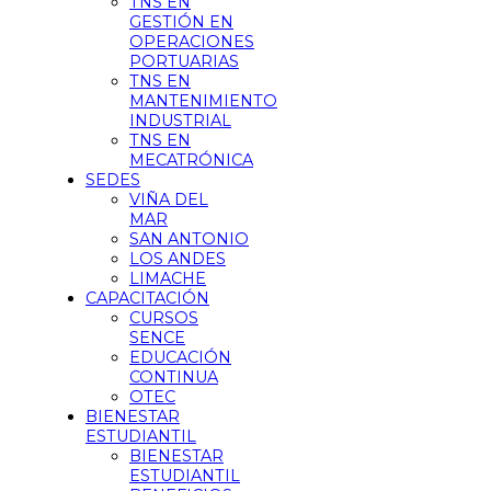
TNS EN
GESTIÓN EN
OPERACIONES
PORTUARIAS
TNS EN
MANTENIMIENTO
INDUSTRIAL
TNS EN
MECATRÓNICA
SEDES
VIÑA DEL
MAR
SAN ANTONIO
LOS ANDES
LIMACHE
CAPACITACIÓN
CURSOS
SENCE
EDUCACIÓN
CONTINUA
OTEC
BIENESTAR
ESTUDIANTIL
BIENESTAR
ESTUDIANTIL