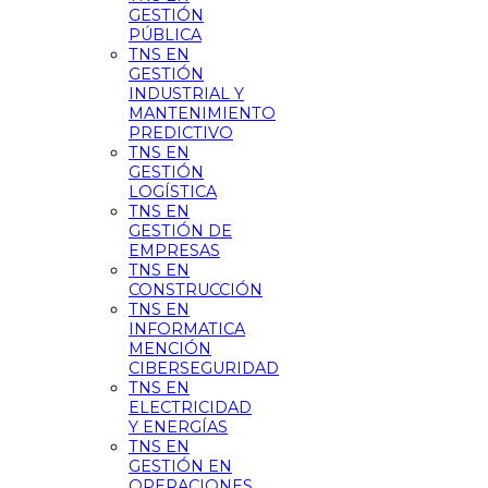
GESTIÓN
PÚBLICA
TNS EN
GESTIÓN
INDUSTRIAL Y
MANTENIMIENTO
PREDICTIVO
TNS EN
GESTIÓN
LOGÍSTICA
TNS EN
GESTIÓN DE
EMPRESAS
TNS EN
CONSTRUCCIÓN
TNS EN
INFORMATICA
MENCIÓN
CIBERSEGURIDAD
TNS EN
ELECTRICIDAD
Y ENERGÍAS
TNS EN
GESTIÓN EN
OPERACIONES