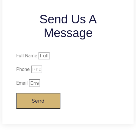
Send Us A
Message
Full Name
Phone
Email
Send