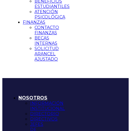
BENEFICIOS
ESTUDIANTILES
ATENCIÓN
PSICOLÓGICA
FINANZAS
CONTACTO
FINANZAS
BECAS
INTERNAS
SOLICITUD
ARANCEL
AJUSTADO
NOSOTROS
INFORMACIÓN
INSTITUCIONAL
DIRECTORIO
DIRECTIVOS
JEFES
DE