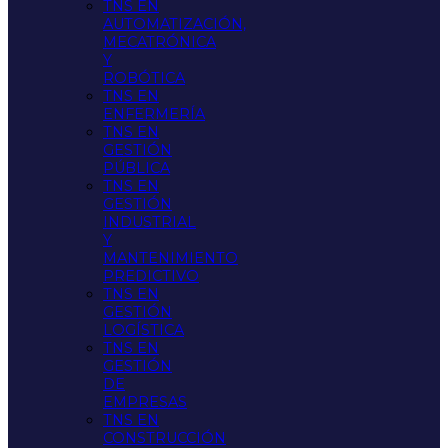
TNS EN
AUTOMATIZACIÓN,
MECATRÓNICA
Y
ROBÓTICA
TNS EN
ENFERMERÍA
TNS EN
GESTIÓN
PÚBLICA
TNS EN
GESTIÓN
INDUSTRIAL
Y
MANTENIMIENTO
PREDICTIVO
TNS EN
GESTIÓN
LOGÍSTICA
TNS EN
GESTIÓN
DE
EMPRESAS
TNS EN
CONSTRUCCIÓN