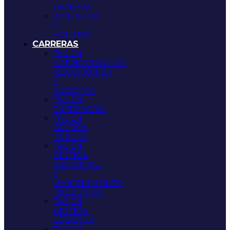
CARRERA
INCLUSIÓN
Y
EQUIDAD
CARRERAS
TNS EN
AUTOMATIZACIÓN,
MECATRÓNICA
Y
ROBÓTICA
TNS EN
ENFERMERÍA
TNS EN
GESTIÓN
PÚBLICA
TNS EN
GESTIÓN
INDUSTRIAL
Y
MANTENIMIENTO
PREDICTIVO
TNS EN
GESTIÓN
LOGÍSTICA
TNS EN