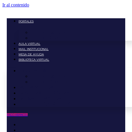
Ir al contenido
PORTALES
Portal Estudiante
Portal Docente
AULA VIRTUAL
MAIL INSTITUCIONAL
MESA DE AYUDA
BIBLIOTECA VIRTUAL
PORTALES
Portal Estudiante
Portal Docente
AULA VIRTUAL
MAIL INSTITUCIONAL
MESA DE AYUDA
BIBLIOTECA VIRTUAL
PAGO ARANCEL