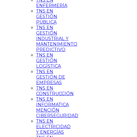
TNS EN
ENFERMERÍA
TNS EN
GESTIÓN
PÚBLICA
TNS EN
GESTIÓN
INDUSTRIAL Y
MANTENIMIENTO
PREDICTIVO
TNS EN
GESTIÓN
LOGÍSTICA
TNS EN
GESTIÓN DE
EMPRESAS
TNS EN
CONSTRUCCIÓN
TNS EN
INFORMATICA
MENCIÓN
CIBERSEGURIDAD
TNS EN
ELECTRICIDAD
Y ENERGÍAS