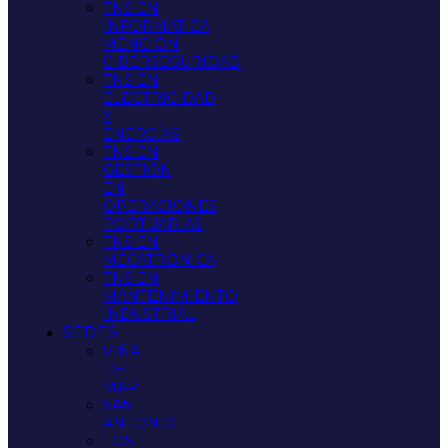
TNS EN
INFORMATICA
MENCIÓN
CIBERSEGURIDAD
TNS EN
ELECTRICIDAD
Y
ENERGÍAS
TNS EN
GESTIÓN
EN
OPERACIONES
PORTUARIAS
TNS EN
MECATRÓNICA
TNS EN
MANTENIMIENTO
INDUSTRIAL
SEDES
VIÑA
DEL
MAR
SAN
ANTONIO
LOS