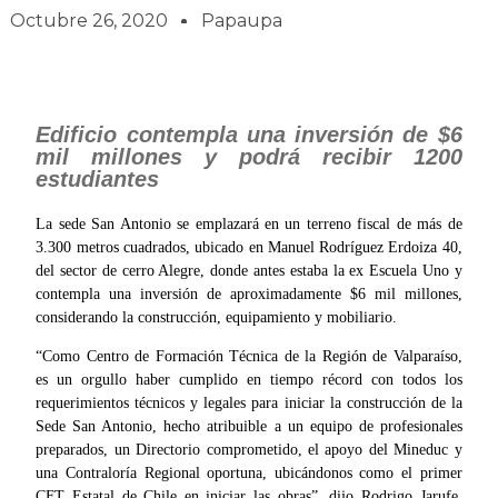
Octubre 26, 2020
Papaupa
Edificio contempla una inversión de $6
mil millones y podrá recibir 1200
estudiantes
La sede San Antonio se emplazará en un terreno fiscal de más de
3.300 metros cuadrados, ubicado en Manuel Rodríguez Erdoiza 40,
del sector de cerro Alegre, donde antes estaba la ex Escuela Uno y
contempla una inversión de aproximadamente $6 mil millones,
considerando la construcción, equipamiento y mobiliario.
“Como Centro de Formación Técnica de la Región de Valparaíso,
es un orgullo haber cumplido en tiempo récord con todos los
requerimientos técnicos y legales para iniciar la construcción de la
Sede San Antonio, hecho atribuible a un equipo de profesionales
preparados, un Directorio comprometido, el apoyo del Mineduc y
una Contraloría Regional oportuna, ubicándonos como el primer
CFT Estatal de Chile en iniciar las obras”, dijo Rodrigo Jarufe,