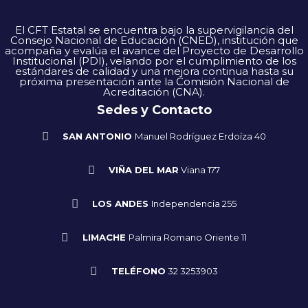
El CFT Estatal se encuentra bajo la supervigilancia del
Consejo Nacional de Educación (CNED), institución que
acompaña y evalúa el avance del Proyecto de Desarrollo
Institucional (PDI), velando por el cumplimiento de los
estándares de calidad y una mejora continua hasta su
próxima presentación ante la Comisión Nacional de
Acreditación (CNA).
Sedes y Contacto
SAN ANTONIO
Manuel Rodríguez Erdoíza 40
VIÑA DEL MAR
Viana 177
LOS ANDES
Independencia 255
LIMACHE
Palmira Romano Oriente 11
TELÉFONO
32 3253903