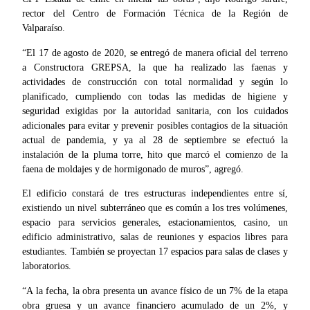
rector del Centro de Formación Técnica de la Región de
Valparaíso.
“El 17 de agosto de 2020, se entregó de manera oficial del terreno
a Constructora GREPSA, la que ha realizado las faenas y
actividades de construcción con total normalidad y según lo
planificado, cumpliendo con todas las medidas de higiene y
seguridad exigidas por la autoridad sanitaria, con los cuidados
adicionales para evitar y prevenir posibles contagios de la situación
actual de pandemia, y ya al 28 de septiembre se efectuó la
instalación de la pluma torre, hito que marcó el comienzo de la
faena de moldajes y de hormigonado de muros”, agregó.
El edificio constará de tres estructuras independientes entre sí,
existiendo un nivel subterráneo que es común a los tres volúmenes,
espacio para servicios generales, estacionamientos, casino, un
edificio administrativo, salas de reuniones y espacios libres para
estudiantes. También se proyectan 17 espacios para salas de clases y
laboratorios.
“A la fecha, la obra presenta un avance físico de un 7% de la etapa
obra gruesa y un avance financiero acumulado de un 2%, y