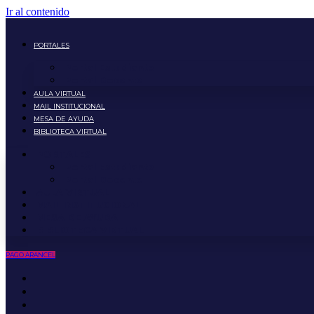
Ir al contenido
PORTALES
Portal Estudiante
Portal Docente
AULA VIRTUAL
MAIL INSTITUCIONAL
MESA DE AYUDA
BIBLIOTECA VIRTUAL
PORTALES
Portal Estudiante
Portal Docente
AULA VIRTUAL
MAIL INSTITUCIONAL
MESA DE AYUDA
BIBLIOTECA VIRTUAL
PAGO ARANCEL