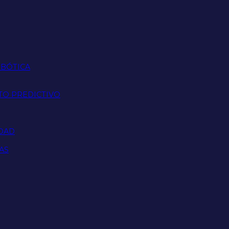
OBÓTICA
TO PREDICTIVO
IDAD
AS