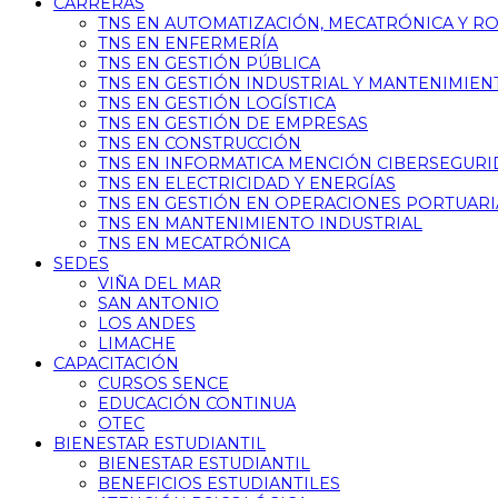
CARRERAS
TNS EN AUTOMATIZACIÓN, MECATRÓNICA Y R
TNS EN ENFERMERÍA
TNS EN GESTIÓN PÚBLICA
TNS EN GESTIÓN INDUSTRIAL Y MANTENIMIEN
TNS EN GESTIÓN LOGÍSTICA
TNS EN GESTIÓN DE EMPRESAS
TNS EN CONSTRUCCIÓN
TNS EN INFORMATICA MENCIÓN CIBERSEGUR
TNS EN ELECTRICIDAD Y ENERGÍAS
TNS EN GESTIÓN EN OPERACIONES PORTUARI
TNS EN MANTENIMIENTO INDUSTRIAL
TNS EN MECATRÓNICA
SEDES
VIÑA DEL MAR
SAN ANTONIO
LOS ANDES
LIMACHE
CAPACITACIÓN
CURSOS SENCE
EDUCACIÓN CONTINUA
OTEC
BIENESTAR ESTUDIANTIL
BIENESTAR ESTUDIANTIL
BENEFICIOS ESTUDIANTILES