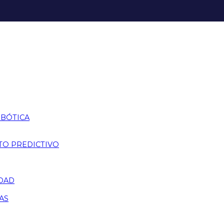
OBÓTICA
TO PREDICTIVO
IDAD
AS