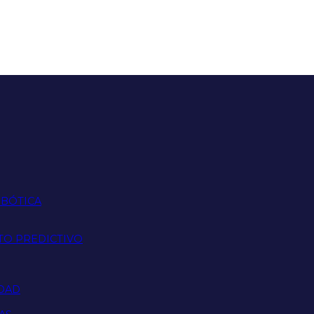
OBÓTICA
TO PREDICTIVO
IDAD