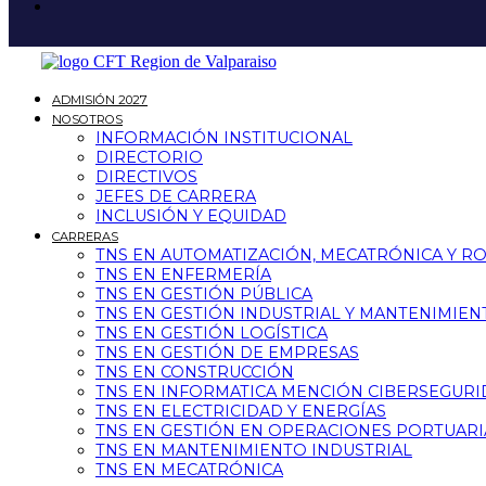
ADMISIÓN 2027
NOSOTROS
INFORMACIÓN INSTITUCIONAL
DIRECTORIO
DIRECTIVOS
JEFES DE CARRERA
INCLUSIÓN Y EQUIDAD
CARRERAS
TNS EN AUTOMATIZACIÓN, MECATRÓNICA Y R
TNS EN ENFERMERÍA
TNS EN GESTIÓN PÚBLICA
TNS EN GESTIÓN INDUSTRIAL Y MANTENIMIEN
TNS EN GESTIÓN LOGÍSTICA
TNS EN GESTIÓN DE EMPRESAS
TNS EN CONSTRUCCIÓN
TNS EN INFORMATICA MENCIÓN CIBERSEGUR
TNS EN ELECTRICIDAD Y ENERGÍAS
TNS EN GESTIÓN EN OPERACIONES PORTUARI
TNS EN MANTENIMIENTO INDUSTRIAL
TNS EN MECATRÓNICA