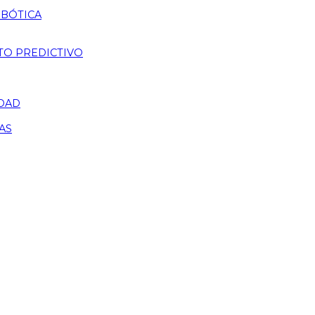
OBÓTICA
TO PREDICTIVO
IDAD
AS