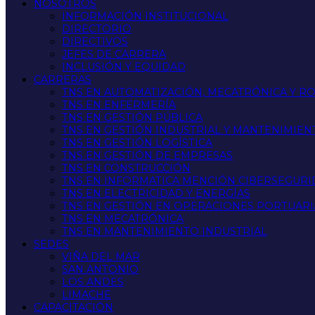
NOSOTROS
INFORMACIÓN INSTITUCIONAL
DIRECTORIO
DIRECTIVOS
JEFES DE CARRERA
INCLUSIÓN Y EQUIDAD
CARRERAS
TNS EN AUTOMATIZACIÓN, MECATRÓNICA Y R
TNS EN ENFERMERÍA
TNS EN GESTIÓN PÚBLICA
TNS EN GESTIÓN INDUSTRIAL Y MANTENIMIEN
TNS EN GESTIÓN LOGÍSTICA
TNS EN GESTIÓN DE EMPRESAS
TNS EN CONSTRUCCIÓN
TNS EN INFORMATICA MENCIÓN CIBERSEGUR
TNS EN ELECTRICIDAD Y ENERGÍAS
TNS EN GESTIÓN EN OPERACIONES PORTUARI
TNS EN MECATRÓNICA
TNS EN MANTENIMIENTO INDUSTRIAL
SEDES
VIÑA DEL MAR
SAN ANTONIO
LOS ANDES
LIMACHE
CAPACITACIÓN