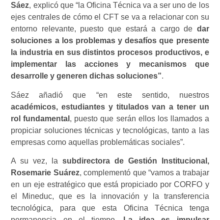
Sáez
, explicó que “la Oficina Técnica va a ser uno de los
ejes centrales de cómo el CFT se va a relacionar con su
entorno relevante, puesto que estará a cargo de
dar
soluciones a los problemas y desafíos que presente
la industria en sus distintos procesos productivos, e
implementar las acciones y mecanismos que
desarrolle y generen dichas soluciones”
.
Sáez añadió que “en este sentido, nuestros
académicos, estudiantes y titulados van a tener un
rol fundamental
, puesto que serán ellos los llamados a
propiciar soluciones técnicas y tecnológicas, tanto a las
empresas como aquellas problemáticas sociales”.
A su vez, la
subdirectora de Gestión Institucional,
Rosemarie Suárez
, complementó que “vamos a trabajar
en un eje estratégico que está propiciado por CORFO y
el Mineduc, que es la innovación y la transferencia
tecnológica, para que esta Oficina Técnica tenga
permanencia en el tiempo.
La idea es impulsar