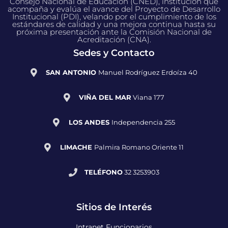
Consejo Nacional de Educación (CNED), institución que
acompaña y evalúa el avance del Proyecto de Desarrollo
Institucional (PDI), velando por el cumplimiento de los
estándares de calidad y una mejora continua hasta su
próxima presentación ante la Comisión Nacional de
Acreditación (CNA).
Sedes y Contacto
SAN ANTONIO
Manuel Rodríguez Erdoíza 40
VIÑA DEL MAR
Viana 177
LOS ANDES
Independencia 255
LIMACHE
Palmira Romano Oriente 11
TELÉFONO
32 3253903
Sitios de Interés
Intranet Funcionarios