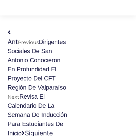
Ant
Dirigentes
Previous
Sociales De San
Antonio Conocieron
En Profundidad El
Proyecto Del CFT
Región De Valparaíso
Revisa El
Next
Calendario De La
Semana De Inducción
Para Estudiantes De
Siguiente
Inicio