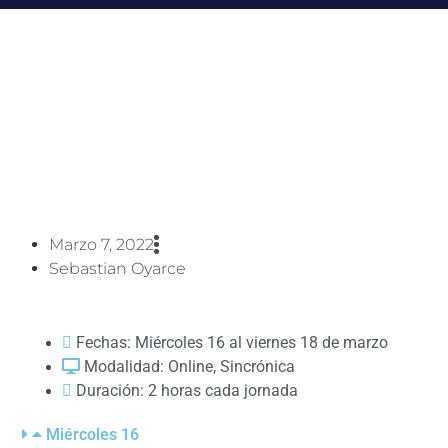
Calendario de Inducción
Docente 2022 CFT Región de
Valparaíso​
Marzo 7, 2022
Sebastian Oyarce
Fechas: Miércoles 16 al viernes 18 de marzo
Modalidad: Online, Sincrónica
Duración: 2 horas cada jornada
Miércoles 16