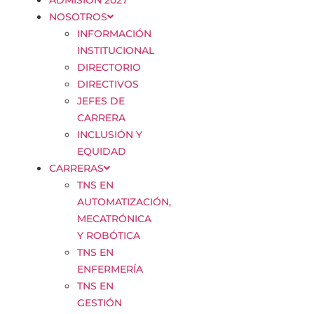
ADMISIÓN 2027
NOSOTROS
INFORMACIÓN
INSTITUCIONAL
DIRECTORIO
DIRECTIVOS
JEFES DE
CARRERA
INCLUSIÓN Y
EQUIDAD
CARRERAS
TNS EN
AUTOMATIZACIÓN,
MECATRÓNICA
Y ROBÓTICA
TNS EN
ENFERMERÍA
TNS EN
GESTIÓN