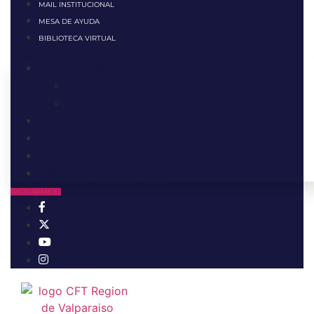
MAIL INSTITUCIONAL
MESA DE AYUDA
BIBLIOTECA VIRTUAL
PORTALES
Portal Estudiante
Portal Docente
AULA VIRTUAL
MAIL INSTITUCIONAL
MESA DE AYUDA
BIBLIOTECA VIRTUAL
PAGO ARANCEL