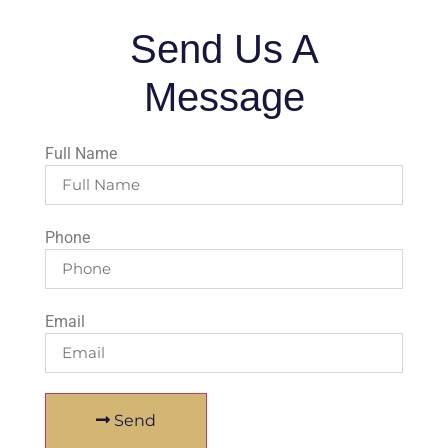
Send Us A
Message
Full Name
Phone
Email
Send