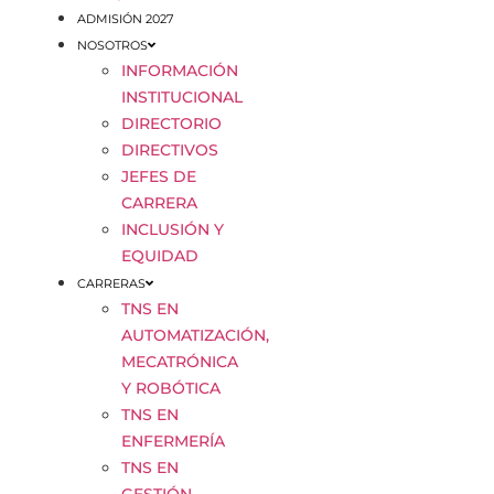
ADMISIÓN 2027
NOSOTROS
INFORMACIÓN
INSTITUCIONAL
DIRECTORIO
DIRECTIVOS
JEFES DE
CARRERA
INCLUSIÓN Y
EQUIDAD
CARRERAS
TNS EN
AUTOMATIZACIÓN,
MECATRÓNICA
Y ROBÓTICA
TNS EN
ENFERMERÍA
TNS EN