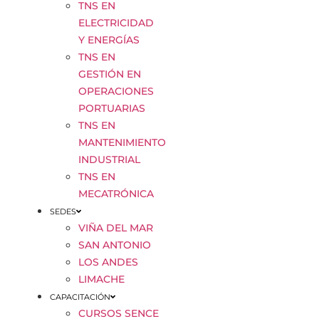
TNS EN
ELECTRICIDAD
Y ENERGÍAS
TNS EN
GESTIÓN EN
OPERACIONES
PORTUARIAS
TNS EN
MANTENIMIENTO
INDUSTRIAL
TNS EN
MECATRÓNICA
SEDES
VIÑA DEL MAR
SAN ANTONIO
LOS ANDES
LIMACHE
CAPACITACIÓN
CURSOS SENCE