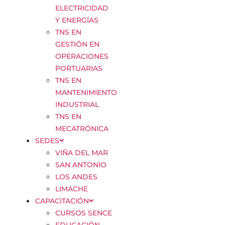
ELECTRICIDAD
Y ENERGÍAS
TNS EN
GESTIÓN EN
OPERACIONES
PORTUARIAS
TNS EN
MANTENIMIENTO
INDUSTRIAL
TNS EN
MECATRÓNICA
SEDES
VIÑA DEL MAR
SAN ANTONIO
LOS ANDES
LIMACHE
CAPACITACIÓN
CURSOS SENCE