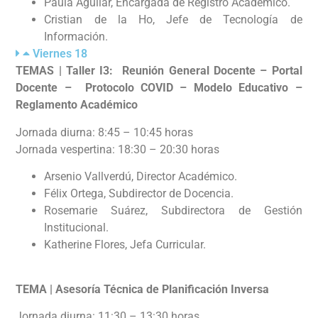
Paula Aguilar, Encargada de Registro Académico.
Cristian de la Ho, Jefe de Tecnología de
Información.
Viernes 18
TEMAS |
Taller I3: Reunión General Docente – Portal
Docente – Protocolo COVID – Modelo Educativo –
Reglamento Académico
Jornada diurna: 8:45 – 10:45 horas
Jornada vespertina: 18:30 – 20:30 horas
Arsenio Vallverdú, Director Académico.
Félix Ortega, Subdirector de Docencia.
Rosemarie Suárez, Subdirectora de Gestión
Institucional.
Katherine Flores, Jefa Curricular.
TEMA | Asesoría Técnica de Planificación Inversa
Jornada diurna: 11:30 – 13:30 horas