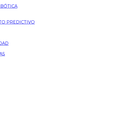
OBÓTICA
TO PREDICTIVO
IDAD
AS