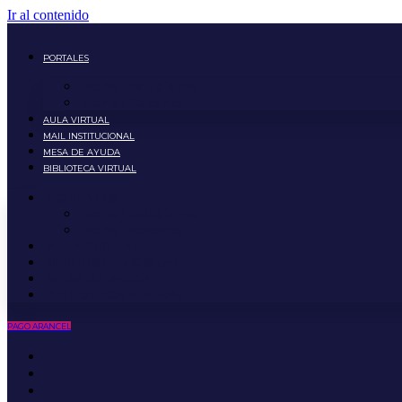
Ir al contenido
PORTALES
Portal Estudiante
Portal Docente
AULA VIRTUAL
MAIL INSTITUCIONAL
MESA DE AYUDA
BIBLIOTECA VIRTUAL
PORTALES
Portal Estudiante
Portal Docente
AULA VIRTUAL
MAIL INSTITUCIONAL
MESA DE AYUDA
BIBLIOTECA VIRTUAL
PAGO ARANCEL