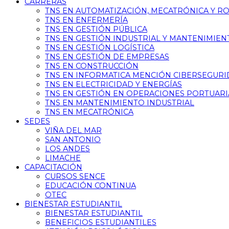
CARRERAS
TNS EN AUTOMATIZACIÓN, MECATRÓNICA Y R
TNS EN ENFERMERÍA
TNS EN GESTIÓN PÚBLICA
TNS EN GESTIÓN INDUSTRIAL Y MANTENIMIEN
TNS EN GESTIÓN LOGÍSTICA
TNS EN GESTIÓN DE EMPRESAS
TNS EN CONSTRUCCIÓN
TNS EN INFORMATICA MENCIÓN CIBERSEGUR
TNS EN ELECTRICIDAD Y ENERGÍAS
TNS EN GESTIÓN EN OPERACIONES PORTUARI
TNS EN MANTENIMIENTO INDUSTRIAL
TNS EN MECATRÓNICA
SEDES
VIÑA DEL MAR
SAN ANTONIO
LOS ANDES
LIMACHE
CAPACITACIÓN
CURSOS SENCE
EDUCACIÓN CONTINUA
OTEC
BIENESTAR ESTUDIANTIL
BIENESTAR ESTUDIANTIL
BENEFICIOS ESTUDIANTILES