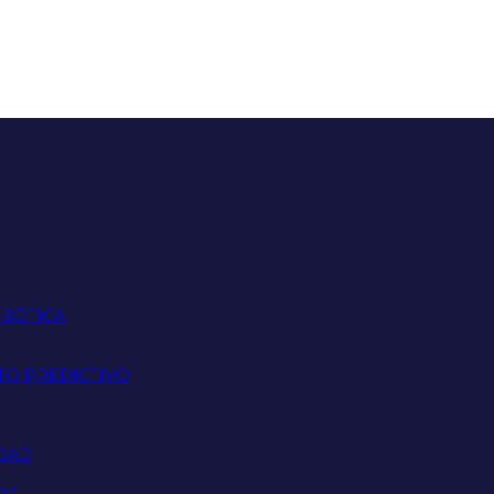
OBÓTICA
TO PREDICTIVO
IDAD