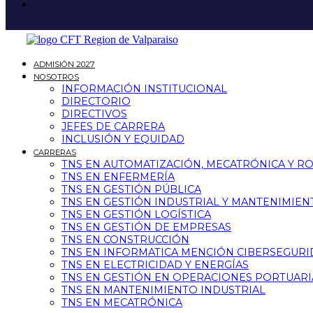
ADMISIÓN 2027
NOSOTROS
INFORMACIÓN INSTITUCIONAL
DIRECTORIO
DIRECTIVOS
JEFES DE CARRERA
INCLUSIÓN Y EQUIDAD
CARRERAS
TNS EN AUTOMATIZACIÓN, MECATRÓNICA Y R
TNS EN ENFERMERÍA
TNS EN GESTIÓN PÚBLICA
TNS EN GESTIÓN INDUSTRIAL Y MANTENIMIEN
TNS EN GESTIÓN LOGÍSTICA
TNS EN GESTIÓN DE EMPRESAS
TNS EN CONSTRUCCIÓN
TNS EN INFORMATICA MENCIÓN CIBERSEGUR
TNS EN ELECTRICIDAD Y ENERGÍAS
TNS EN GESTIÓN EN OPERACIONES PORTUARI
TNS EN MANTENIMIENTO INDUSTRIAL
TNS EN MECATRÓNICA