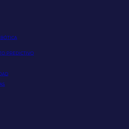
OBÓTICA
TO PREDICTIVO
IDAD
AS