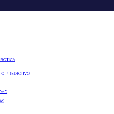
OBÓTICA
TO PREDICTIVO
IDAD
AS