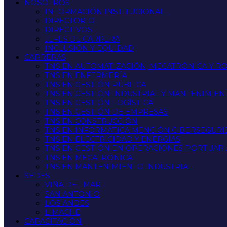
NOSOTROS
INFORMACIÓN INSTITUCIONAL
DIRECTORIO
DIRECTIVOS
JEFES DE CARRERA
INCLUSIÓN Y EQUIDAD
CARRERAS
TNS EN AUTOMATIZACIÓN, MECATRÓNICA Y R
TNS EN ENFERMERÍA
TNS EN GESTIÓN PÚBLICA
TNS EN GESTIÓN INDUSTRIAL Y MANTENIMIEN
TNS EN GESTIÓN LOGÍSTICA
TNS EN GESTIÓN DE EMPRESAS
TNS EN CONSTRUCCIÓN
TNS EN INFORMATICA MENCIÓN CIBERSEGUR
TNS EN ELECTRICIDAD Y ENERGÍAS
TNS EN GESTIÓN EN OPERACIONES PORTUARI
TNS EN MECATRÓNICA
TNS EN MANTENIMIENTO INDUSTRIAL
SEDES
VIÑA DEL MAR
SAN ANTONIO
LOS ANDES
LIMACHE
CAPACITACIÓN