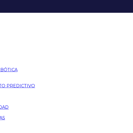
OBÓTICA
TO PREDICTIVO
IDAD
AS