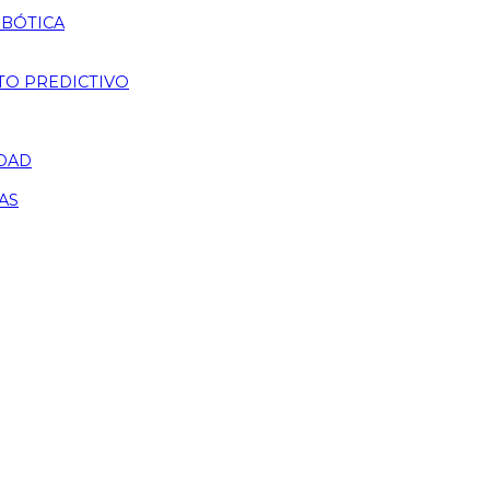
OBÓTICA
TO PREDICTIVO
IDAD
AS