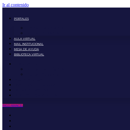
Ir al contenido
PORTALES
Portal Estudiante
Portal Docente
AULA VIRTUAL
MAIL INSTITUCIONAL
MESA DE AYUDA
BIBLIOTECA VIRTUAL
PORTALES
Portal Estudiante
Portal Docente
AULA VIRTUAL
MAIL INSTITUCIONAL
MESA DE AYUDA
BIBLIOTECA VIRTUAL
PAGO ARANCEL