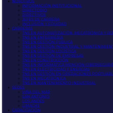
NOSOTROS
INFORMACIÓN INSTITUCIONAL
DIRECTORIO
DIRECTIVOS
JEFES DE CARRERA
INCLUSIÓN Y EQUIDAD
CARRERAS
TNS EN AUTOMATIZACIÓN, MECATRÓNICA Y R
TNS EN ENFERMERÍA
TNS EN GESTIÓN PÚBLICA
TNS EN GESTIÓN INDUSTRIAL Y MANTENIMIEN
TNS EN GESTIÓN LOGÍSTICA
TNS EN GESTIÓN DE EMPRESAS
TNS EN CONSTRUCCIÓN
TNS EN INFORMATICA MENCIÓN CIBERSEGUR
TNS EN ELECTRICIDAD Y ENERGÍAS
TNS EN GESTIÓN EN OPERACIONES PORTUARI
TNS EN MECATRÓNICA
TNS EN MANTENIMIENTO INDUSTRIAL
SEDES
VIÑA DEL MAR
SAN ANTONIO
LOS ANDES
LIMACHE
CAPACITACIÓN