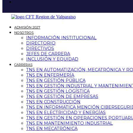
ADMISIÓN 2027
NOSOTROS
INFORMACIÓN INSTITUCIONAL
DIRECTORIO
DIRECTIVOS
JEFES DE CARRERA
INCLUSIÓN Y EQUIDAD
CARRERAS
TNS EN AUTOMATIZACIÓN, MECATRÓNICA Y R
TNS EN ENFERMERÍA
TNS EN GESTIÓN PÚBLICA
TNS EN GESTIÓN INDUSTRIAL Y MANTENIMIEN
TNS EN GESTIÓN LOGÍSTICA
TNS EN GESTIÓN DE EMPRESAS
TNS EN CONSTRUCCIÓN
TNS EN INFORMATICA MENCIÓN CIBERSEGUR
TNS EN ELECTRICIDAD Y ENERGÍAS
TNS EN GESTIÓN EN OPERACIONES PORTUARI
TNS EN MANTENIMIENTO INDUSTRIAL
TNS EN MECATRÓNICA