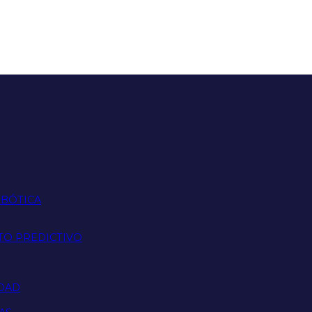
OBÓTICA
TO PREDICTIVO
IDAD