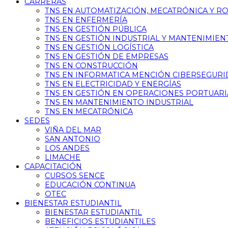
CARRERAS
TNS EN AUTOMATIZACIÓN, MECATRÓNICA Y R
TNS EN ENFERMERÍA
TNS EN GESTIÓN PÚBLICA
TNS EN GESTIÓN INDUSTRIAL Y MANTENIMIEN
TNS EN GESTIÓN LOGÍSTICA
TNS EN GESTIÓN DE EMPRESAS
TNS EN CONSTRUCCIÓN
TNS EN INFORMATICA MENCIÓN CIBERSEGUR
TNS EN ELECTRICIDAD Y ENERGÍAS
TNS EN GESTIÓN EN OPERACIONES PORTUARI
TNS EN MANTENIMIENTO INDUSTRIAL
TNS EN MECATRÓNICA
SEDES
VIÑA DEL MAR
SAN ANTONIO
LOS ANDES
LIMACHE
CAPACITACIÓN
CURSOS SENCE
EDUCACIÓN CONTINUA
OTEC
BIENESTAR ESTUDIANTIL
BIENESTAR ESTUDIANTIL
BENEFICIOS ESTUDIANTILES