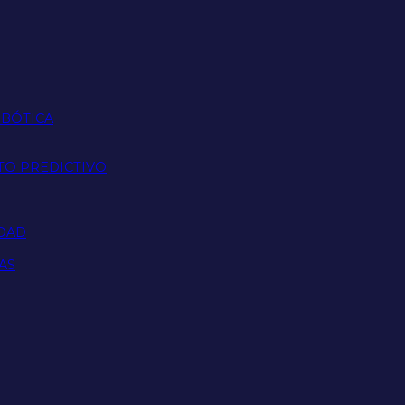
OBÓTICA
TO PREDICTIVO
IDAD
AS