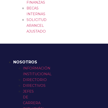
FINANZAS
BECAS
INTERNAS
SOLICITUD
ARANCEL
AJUSTADO
NOSOTROS
INFORMACIÓN
INSTITUCIONAL
DIRECTORIO
DIRECTIVOS
JEFES
DE
CARRERA