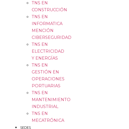
TNS EN
CONSTRUCCIÓN
TNS EN
INFORMATICA
MENCIÓN
CIBERSEGURIDAD
TNS EN
ELECTRICIDAD
Y ENERGÍAS
TNS EN
GESTIÓN EN
OPERACIONES
PORTUARIAS
TNS EN
MANTENIMIENTO
INDUSTRIAL
TNS EN
MECATRÓNICA
SEDES