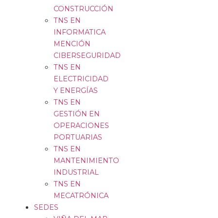
CONSTRUCCIÓN
TNS EN
INFORMATICA
MENCIÓN
CIBERSEGURIDAD
TNS EN
ELECTRICIDAD
Y ENERGÍAS
TNS EN
GESTIÓN EN
OPERACIONES
PORTUARIAS
TNS EN
MANTENIMIENTO
INDUSTRIAL
TNS EN
MECATRÓNICA
SEDES