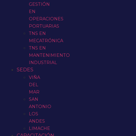
GESTIÓN
EN
OPERACIONES
PORTUARIAS
TNS EN
MECATRÓNICA
TNS EN
MANTENIMIENTO
INDUSTRIAL
SEDES
VIÑA
DEL
MAR
SAN
ANTONIO
LOS
ANDES
LIMACHE
CAPACITACIÓN