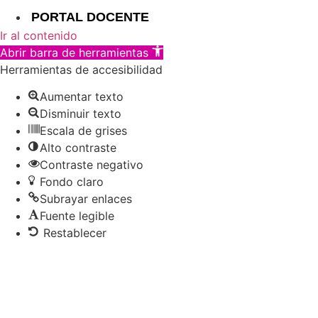
PORTAL DOCENTE
Ir al contenido
Abrir barra de herramientas
Herramientas de accesibilidad
Aumentar texto
Disminuir texto
Escala de grises
Alto contraste
Contraste negativo
Fondo claro
Subrayar enlaces
Fuente legible
Restablecer