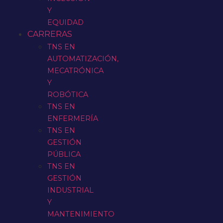
Y
EQUIDAD
CARRERAS
TNS EN
AUTOMATIZACIÓN,
MECATRÓNICA
Y
ROBÓTICA
TNS EN
ENFERMERÍA
TNS EN
GESTIÓN
PÚBLICA
TNS EN
GESTIÓN
INDUSTRIAL
Y
MANTENIMIENTO