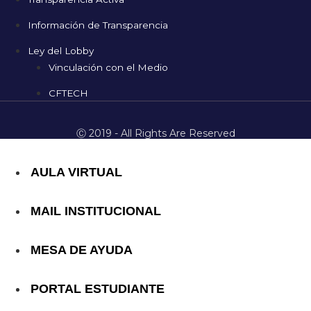
Información de Transparencia
Ley del Lobby
Vinculación con el Medio
CFTECH
Ⓒ 2019 - All Rights Are Reserved
AULA VIRTUAL
MAIL INSTITUCIONAL
MESA DE AYUDA
PORTAL ESTUDIANTE