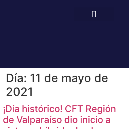
BIENESTAR ESTUDIANTIL
COMUNIDAD EDUCATIVA
Día:
11 de mayo de
2021
¡Día histórico! CFT Región
de Valparaíso dio inicio a