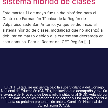
sistema híbrido de clases
Este martes 11 de mayo fue un día histórico para el
Centro de Formación Técnica de la Región de
Valparaíso sede San Antonio, ya que se dio inicio al
sistema híbrido de clases, modalidad que no alcanzó a
debutar en marzo debido a la cuarentena decretada en
esta comuna. Para el Rector del CFT Región […]
El CFT Estatal se encuentra bajo la supervigilancia del Consejo
Nacional de Educación (CNED), institución que acompaña y evalúa
el avance del Proyecto de Desarrollo Institucional (PDI), velando por
el cumplimiento de los estándares de calidad y una mejora continua
hasta su próxima presentación ante la Comisión Nacional de
Acreditación (CNA).