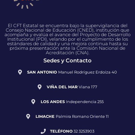
El CFT Estatal se encuentra bajo la supervigilancia del
Consejo Nacional de Educación (CNED), institución que
acompaña y evalúa el avance del Proyecto de Desarrollo
Institucional (PDI), velando por el cumplimiento de los
estándares de calidad y una mejora continua hasta su
próxima presentación ante la Comisión Nacional de
Acreditación (CNA).
Sedes y Contacto
SAN ANTONIO
Manuel Rodríguez Erdoíza 40
VIÑA DEL MAR
Viana 177
LOS ANDES
Independencia 255
LIMACHE
Palmira Romano Oriente 11
TELÉFONO
32 3253903