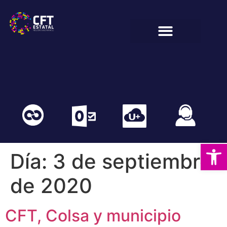
BIENESTAR ESTUDIANTIL
COMUNIDAD EDUCATIVA
Abrir
Día:
3 de septiembre
de 2020
CFT, Colsa y municipio