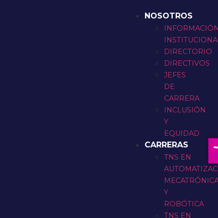
NOSOTROS
INFORMACIÓ
INSTITUCIONA
DIRECTORIO
DIRECTIVOS
JEFES
DE
CARRERA
INCLUSIÓN
Y
EQUIDAD
A
CARRERAS
TNS EN
AUTOMATIZAC
MECATRÓNIC
Y
ROBÓTICA
TNS EN