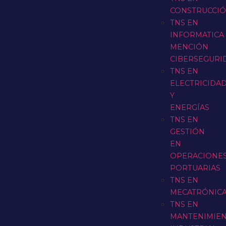
CONSTRUCCI
TNS EN
INFORMATICA
MENCIÓN
CIBERSEGURI
TNS EN
ELECTRICIDA
Y
ENERGÍAS
TNS EN
GESTIÓN
EN
OPERACIONE
PORTUARIAS
TNS EN
MECATRÓNIC
TNS EN
MANTENIMIE