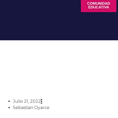
COMUNIDAD
EDUCATIVA
Talleres de Invierno para
Académicas(os) del CFT
Estatal
Julio 21, 2022
Sebastian Oyarce