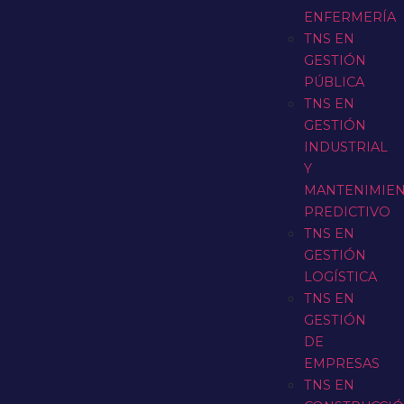
ENFERMERÍA
TNS EN
GESTIÓN
PÚBLICA
TNS EN
GESTIÓN
INDUSTRIAL
Y
MANTENIMIE
PREDICTIVO
TNS EN
GESTIÓN
LOGÍSTICA
TNS EN
GESTIÓN
DE
EMPRESAS
TNS EN