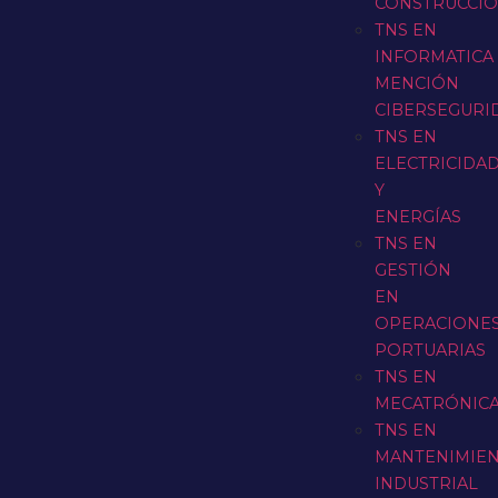
CONSTRUCCI
TNS EN
INFORMATICA
MENCIÓN
CIBERSEGURI
TNS EN
ELECTRICIDA
Y
ENERGÍAS
TNS EN
GESTIÓN
EN
OPERACIONE
PORTUARIAS
TNS EN
MECATRÓNIC
TNS EN
MANTENIMIE
INDUSTRIAL