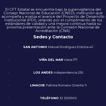
El CFT Estatal se encuentra bajo la supervigilancia del
Consejo Nacional de Educación (CNED), institución que
acompaña y evalúa el avance del Proyecto de Desarrollo
Institucional (PDI), velando por el cumplimiento de los
estándares de calidad y una mejora continua hasta su
próxima presentación ante la Comisión Nacional de
Acreditación (CNA).
Sedes y Contacto
SAN ANTONIO
Manuel Rodríguez Erdoíza 40
VIÑA DEL MAR
Viana 177
LOS ANDES
Independencia 255
LIMACHE
Palmira Romano Oriente 11
TELÉFONO
32 3253903