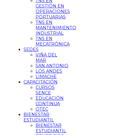
TNS EN
GESTIÓN EN
OPERACIONES
PORTUARIAS
TNS EN
MANTENIMIENTO
INDUSTRIAL
TNS EN
MECATRÓNICA
SEDES
VIÑA DEL
MAR
SAN ANTONIO
LOS ANDES
LIMACHE
CAPACITACIÓN
CURSOS
SENCE
EDUCACIÓN
CONTINUA
OTEC
BIENESTAR
ESTUDIANTIL
BIENESTAR
ESTUDIANTIL