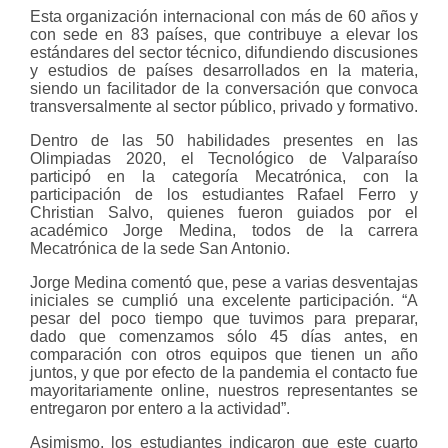
Esta organización internacional con más de 60 años y
con sede en 83 países, que contribuye a elevar los
estándares del sector técnico, difundiendo discusiones
y estudios de países desarrollados en la materia,
siendo un facilitador de la conversación que convoca
transversalmente al sector público, privado y formativo.
Dentro de las 50 habilidades presentes en las
Olimpiadas 2020, el Tecnológico de Valparaíso
participó en la categoría Mecatrónica, con la
participación de los estudiantes Rafael Ferro y
Christian Salvo, quienes fueron guiados por el
académico Jorge Medina, todos de la carrera
Mecatrónica de la sede San Antonio.
Jorge Medina comentó que, pese a varias desventajas
iniciales se cumplió una excelente participación. “A
pesar del poco tiempo que tuvimos para preparar,
dado que comenzamos sólo 45 días antes, en
comparación con otros equipos que tienen un año
juntos, y que por efecto de la pandemia el contacto fue
mayoritariamente online, nuestros representantes se
entregaron por entero a la actividad”.
Asimismo, los estudiantes indicaron que este cuarto