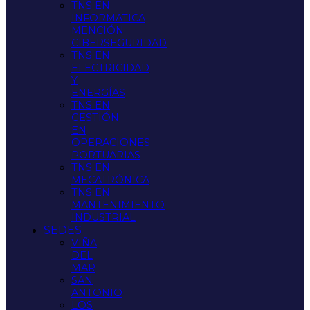
TNS EN
INFORMATICA
MENCIÓN
CIBERSEGURIDAD
TNS EN
ELECTRICIDAD
Y
ENERGÍAS
TNS EN
GESTIÓN
EN
OPERACIONES
PORTUARIAS
TNS EN
MECATRÓNICA
TNS EN
MANTENIMIENTO
INDUSTRIAL
SEDES
VIÑA
DEL
MAR
SAN
ANTONIO
LOS