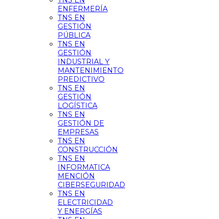
TNS EN
ENFERMERÍA
TNS EN
GESTIÓN
PÚBLICA
TNS EN
GESTIÓN
INDUSTRIAL Y
MANTENIMIENTO
PREDICTIVO
TNS EN
GESTIÓN
LOGÍSTICA
TNS EN
GESTIÓN DE
EMPRESAS
TNS EN
CONSTRUCCIÓN
TNS EN
INFORMATICA
MENCIÓN
CIBERSEGURIDAD
TNS EN
ELECTRICIDAD
Y ENERGÍAS