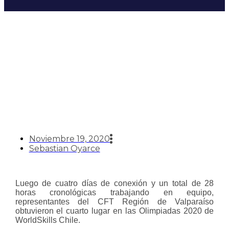
Estudiantes de Mecatrónica
obtuvieron cuarto lugar en
WorldSkills Chile 2020
Noviembre 19, 2020
Sebastian Oyarce
Luego de cuatro días de conexión y un total de 28
horas cronológicas trabajando en equipo,
representantes del CFT Región de Valparaíso
obtuvieron el cuarto lugar en las Olimpiadas 2020 de
WorldSkills Chile.