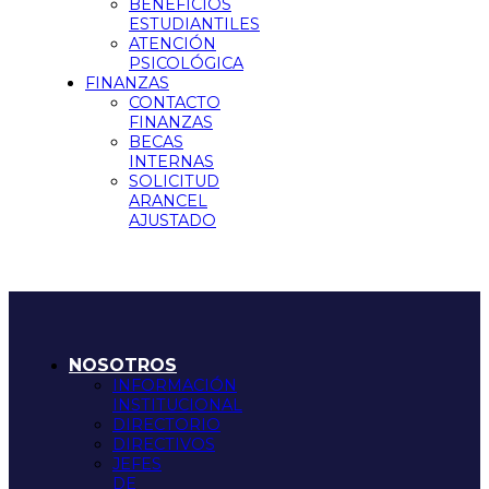
BENEFICIOS
ESTUDIANTILES
ATENCIÓN
PSICOLÓGICA
FINANZAS
CONTACTO
FINANZAS
BECAS
INTERNAS
SOLICITUD
ARANCEL
AJUSTADO
NOSOTROS
INFORMACIÓN
INSTITUCIONAL
DIRECTORIO
DIRECTIVOS
JEFES
DE