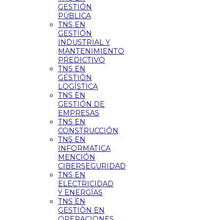
GESTIÓN
PÚBLICA
TNS EN
GESTIÓN
INDUSTRIAL Y
MANTENIMIENTO
PREDICTIVO
TNS EN
GESTIÓN
LOGÍSTICA
TNS EN
GESTIÓN DE
EMPRESAS
TNS EN
CONSTRUCCIÓN
TNS EN
INFORMATICA
MENCIÓN
CIBERSEGURIDAD
TNS EN
ELECTRICIDAD
Y ENERGÍAS
TNS EN
GESTIÓN EN
OPERACIONES