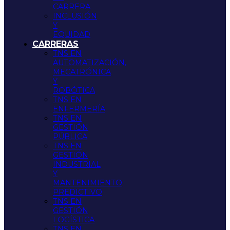
CARRERA
INCLUSIÓN
Y
EQUIDAD
CARRERAS
TNS EN
AUTOMATIZACIÓN,
MECATRÓNICA
Y
ROBÓTICA
TNS EN
ENFERMERÍA
TNS EN
GESTIÓN
PÚBLICA
TNS EN
GESTIÓN
INDUSTRIAL
Y
MANTENIMIENTO
PREDICTIVO
TNS EN
GESTIÓN
LOGÍSTICA
TNS EN