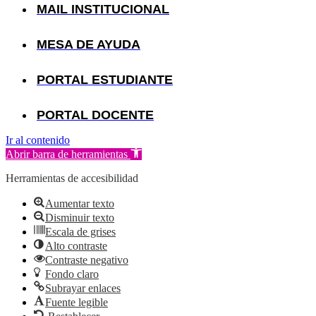
MAIL INSTITUCIONAL
MESA DE AYUDA
PORTAL ESTUDIANTE
PORTAL DOCENTE
Ir al contenido
Abrir barra de herramientas
Herramientas de accesibilidad
Aumentar texto
Disminuir texto
Escala de grises
Alto contraste
Contraste negativo
Fondo claro
Subrayar enlaces
Fuente legible