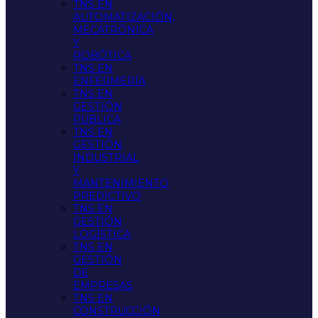
TNS EN
AUTOMATIZACIÓN,
MECATRÓNICA
Y
ROBÓTICA
TNS EN
ENFERMERÍA
TNS EN
GESTIÓN
PÚBLICA
TNS EN
GESTIÓN
INDUSTRIAL
Y
MANTENIMIENTO
PREDICTIVO
TNS EN
GESTIÓN
LOGÍSTICA
TNS EN
GESTIÓN
DE
EMPRESAS
TNS EN
CONSTRUCCIÓN