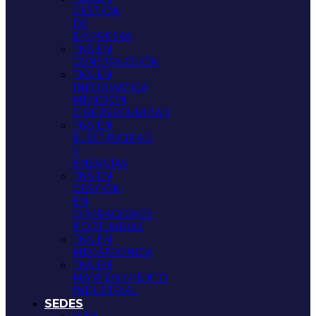
GESTIÓN
DE
EMPRESAS
TNS EN
CONSTRUCCIÓN
TNS EN
INFORMATICA
MENCIÓN
CIBERSEGURIDAD
TNS EN
ELECTRICIDAD
Y
ENERGÍAS
TNS EN
GESTIÓN
EN
OPERACIONES
PORTUARIAS
TNS EN
MECATRÓNICA
TNS EN
MANTENIMIENTO
INDUSTRIAL
SEDES