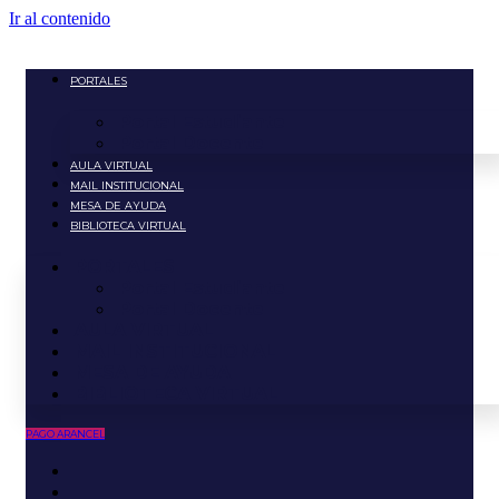
Ir al contenido
PORTALES
Portal Estudiante
Portal Docente
AULA VIRTUAL
MAIL INSTITUCIONAL
MESA DE AYUDA
BIBLIOTECA VIRTUAL
PORTALES
Portal Estudiante
Portal Docente
AULA VIRTUAL
MAIL INSTITUCIONAL
MESA DE AYUDA
BIBLIOTECA VIRTUAL
PAGO ARANCEL