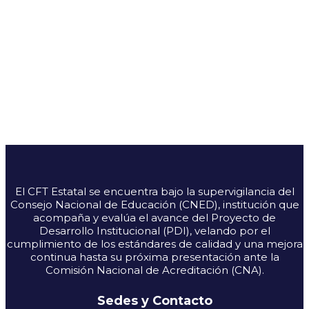
El CFT Estatal se encuentra bajo la supervigilancia del
Consejo Nacional de Educación (CNED), institución que
acompaña y evalúa el avance del Proyecto de
Desarrollo Institucional (PDI), velando por el
cumplimiento de los estándares de calidad y una mejora
continua hasta su próxima presentación ante la
Comisión Nacional de Acreditación (CNA).
Sedes y Contacto