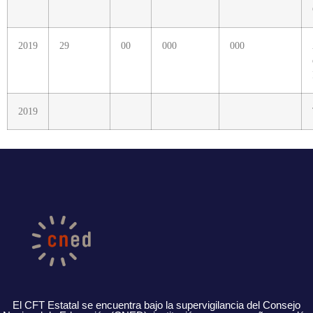
2019
29
00
000
000
2019
El CFT Estatal se encuentra bajo la supervigilancia del Consejo