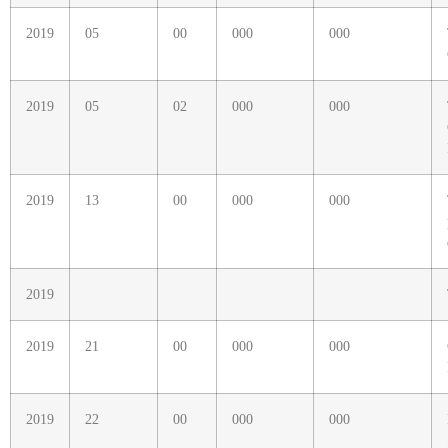
2019
05
00
000
000
2019
05
02
000
000
2019
13
00
000
000
2019
2019
21
00
000
000
2019
22
00
000
000