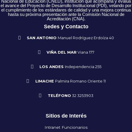
Nacional de Educación (CNED), institución que acompaña y evalúa
el avance del Proyecto de Desarrollo Institucional (PDI), velando por
el cumplimiento de los estándares de calidad y una mejora continua
hasta su próxima presentación ante la Comisión Nacional de
Acreditación (CNA).
Sedes y Contacto
SAN ANTONIO
Manuel Rodríguez Erdoíza 40
VIÑA DEL MAR
Viana 177
LOS ANDES
Independencia 255
LIMACHE
Palmira Romano Oriente 11
TELÉFONO
32 3253903
Sitios de Interés
Intranet Funcionarios