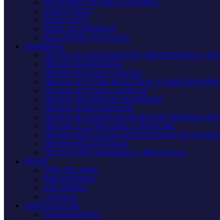
INFORMACIÓN INSTITUCIONAL
DIRECTORIO
DIRECTIVOS
JEFES DE CARRERA
INCLUSIÓN Y EQUIDAD
CARRERAS
TNS EN AUTOMATIZACIÓN, MECATRÓNICA Y R
TNS EN ENFERMERÍA
TNS EN GESTIÓN PÚBLICA
TNS EN GESTIÓN INDUSTRIAL Y MANTENIMIEN
TNS EN GESTIÓN LOGÍSTICA
TNS EN GESTIÓN DE EMPRESAS
TNS EN CONSTRUCCIÓN
TNS EN INFORMATICA MENCIÓN CIBERSEGUR
TNS EN ELECTRICIDAD Y ENERGÍAS
TNS EN GESTIÓN EN OPERACIONES PORTUARI
TNS EN MECATRÓNICA
TNS EN MANTENIMIENTO INDUSTRIAL
SEDES
VIÑA DEL MAR
SAN ANTONIO
LOS ANDES
LIMACHE
CAPACITACIÓN
CURSOS SENCE