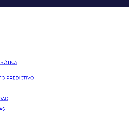
OBÓTICA
TO PREDICTIVO
IDAD
AS