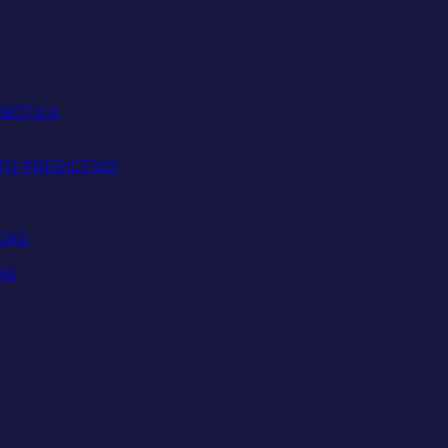
OBÓTICA
TO PREDICTIVO
IDAD
AS