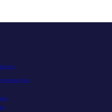
OBÓTICA
TO PREDICTIVO
IDAD
AS