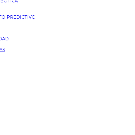
OBÓTICA
TO PREDICTIVO
IDAD
AS