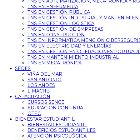
TNS EN AUTOMATIZACIÓN, MECATRÓNICA Y R
TNS EN ENFERMERÍA
TNS EN GESTIÓN PÚBLICA
TNS EN GESTIÓN INDUSTRIAL Y MANTENIMIEN
TNS EN GESTIÓN LOGÍSTICA
TNS EN GESTIÓN DE EMPRESAS
TNS EN CONSTRUCCIÓN
TNS EN INFORMATICA MENCIÓN CIBERSEGUR
TNS EN ELECTRICIDAD Y ENERGÍAS
TNS EN GESTIÓN EN OPERACIONES PORTUARI
TNS EN MANTENIMIENTO INDUSTRIAL
TNS EN MECATRÓNICA
SEDES
VIÑA DEL MAR
SAN ANTONIO
LOS ANDES
LIMACHE
CAPACITACIÓN
CURSOS SENCE
EDUCACIÓN CONTINUA
OTEC
BIENESTAR ESTUDIANTIL
BIENESTAR ESTUDIANTIL
BENEFICIOS ESTUDIANTILES
ATENCIÓN PSICOLÓGICA