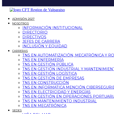
ADMISIÓN 2027
NOSOTROS
INFORMACIÓN INSTITUCIONAL
DIRECTORIO
DIRECTIVOS
JEFES DE CARRERA
INCLUSIÓN Y EQUIDAD
CARRERAS
TNS EN AUTOMATIZACIÓN, MECATRÓNICA Y R
TNS EN ENFERMERÍA
TNS EN GESTIÓN PÚBLICA
TNS EN GESTIÓN INDUSTRIAL Y MANTENIMIEN
TNS EN GESTIÓN LOGÍSTICA
TNS EN GESTIÓN DE EMPRESAS
TNS EN CONSTRUCCIÓN
TNS EN INFORMATICA MENCIÓN CIBERSEGUR
TNS EN ELECTRICIDAD Y ENERGÍAS
TNS EN GESTIÓN EN OPERACIONES PORTUARI
TNS EN MANTENIMIENTO INDUSTRIAL
TNS EN MECATRÓNICA
SEDES