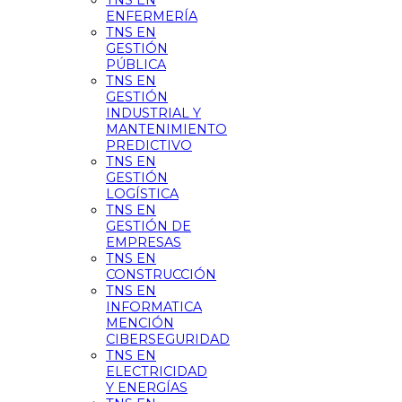
TNS EN
ENFERMERÍA
TNS EN
GESTIÓN
PÚBLICA
TNS EN
GESTIÓN
INDUSTRIAL Y
MANTENIMIENTO
PREDICTIVO
TNS EN
GESTIÓN
LOGÍSTICA
TNS EN
GESTIÓN DE
EMPRESAS
TNS EN
CONSTRUCCIÓN
TNS EN
INFORMATICA
MENCIÓN
CIBERSEGURIDAD
TNS EN
ELECTRICIDAD
Y ENERGÍAS