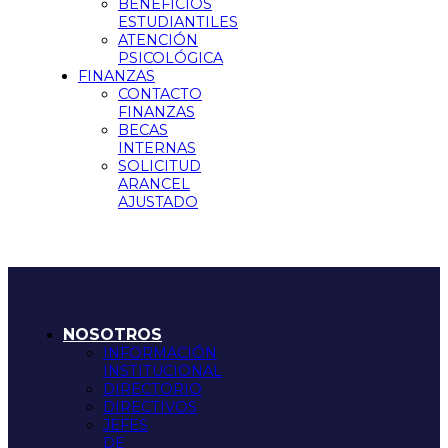
BENEFICIOS
ESTUDIANTILES
ATENCIÓN
PSICOLÓGICA
FINANZAS
CONTACTO
FINANZAS
BECAS
INTERNAS
SOLICITUD
ARANCEL
AJUSTADO
NOSOTROS
INFORMACIÓN
INSTITUCIONAL
DIRECTORIO
DIRECTIVOS
JEFES
DE