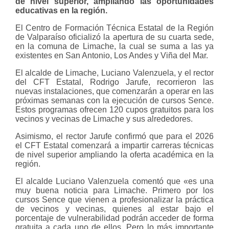
de nivel superior, ampliando las oportunidades
educativas en la región.
El Centro de Formación Técnica Estatal de la Región
de Valparaíso oficializó la apertura de su cuarta sede,
en la comuna de Limache, la cual se suma a las ya
existentes en San Antonio, Los Andes y Viña del Mar.
El alcalde de Limache, Luciano Valenzuela, y el rector
del CFT Estatal, Rodrigo Jarufe, recorrieron las
nuevas instalaciones, que comenzarán a operar en las
próximas semanas con la ejecución de cursos Sence.
Estos programas ofrecen 120 cupos gratuitos para los
vecinos y vecinas de Limache y sus alrededores.
Asimismo, el rector Jarufe confirmó que para el 2026
el CFT Estatal comenzará a impartir carreras técnicas
de nivel superior ampliando la oferta académica en la
región.
El alcalde Luciano Valenzuela comentó que «es una
muy buena noticia para Limache. Primero por los
cursos Sence que vienen a profesionalizar la práctica
de vecinos y vecinas, quienes al estar bajo el
porcentaje de vulnerabilidad podrán acceder de forma
gratuita a cada uno de ellos. Pero lo más importante