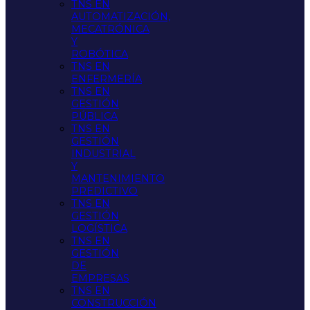
TNS EN
AUTOMATIZACIÓN,
MECATRÓNICA
Y
ROBÓTICA
TNS EN
ENFERMERÍA
TNS EN
GESTIÓN
PÚBLICA
TNS EN
GESTIÓN
INDUSTRIAL
Y
MANTENIMIENTO
PREDICTIVO
TNS EN
GESTIÓN
LOGÍSTICA
TNS EN
GESTIÓN
DE
EMPRESAS
TNS EN
CONSTRUCCIÓN