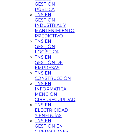
GESTIÓN
PÚBLICA
TNS EN
GESTIÓN
INDUSTRIAL Y
MANTENIMIENTO
PREDICTIVO
TNS EN
GESTIÓN
LOGÍSTICA
TNS EN
GESTIÓN DE
EMPRESAS
TNS EN
CONSTRUCCIÓN
TNS EN
INFORMATICA
MENCIÓN
CIBERSEGURIDAD
TNS EN
ELECTRICIDAD
Y ENERGÍAS
TNS EN
GESTIÓN EN
OPERACIONES