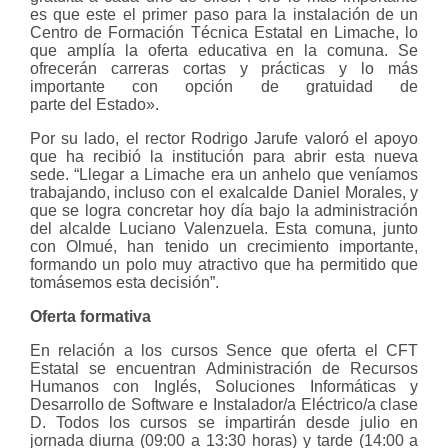
es que este el primer paso para la instalación de un
Centro de Formación Técnica Estatal en Limache, lo
que amplía la oferta educativa en la comuna. Se
ofrecerán carreras cortas y prácticas y lo más
importante con opción de gratuidad de
parte del Estado».
Por su lado, el rector Rodrigo Jarufe valoró el apoyo
que ha recibió la institución para abrir esta nueva
sede. “Llegar a Limache era un anhelo que veníamos
trabajando, incluso con el exalcalde Daniel Morales, y
que se logra concretar hoy día bajo la administración
del alcalde Luciano Valenzuela. Esta comuna, junto
con Olmué, han tenido un crecimiento importante,
formando un polo muy atractivo que ha permitido que
tomásemos esta decisión”.
Oferta formativa
En relación a los cursos Sence que oferta el CFT
Estatal se encuentran Administración de Recursos
Humanos con Inglés, Soluciones Informáticas y
Desarrollo de Software e Instalador/a Eléctrico/a clase
D. Todos los cursos se impartirán desde julio en
jornada diurna (09:00 a 13:30 horas) y tarde (14:00 a