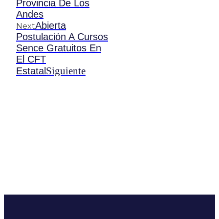
Provincia De Los
Andes
Abierta
Next
Postulación A Cursos
Sence Gratuitos En
El CFT
Siguiente
Estatal