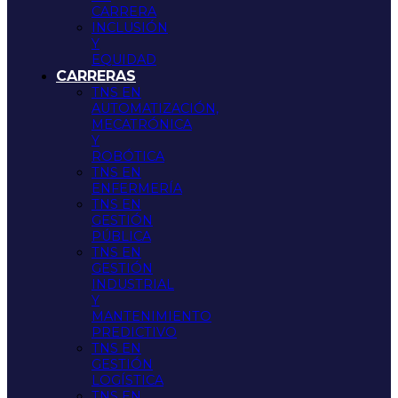
CARRERA
INCLUSIÓN
Y
EQUIDAD
CARRERAS
TNS EN
AUTOMATIZACIÓN,
MECATRÓNICA
Y
ROBÓTICA
TNS EN
ENFERMERÍA
TNS EN
GESTIÓN
PÚBLICA
TNS EN
GESTIÓN
INDUSTRIAL
Y
MANTENIMIENTO
PREDICTIVO
TNS EN
GESTIÓN
LOGÍSTICA
TNS EN