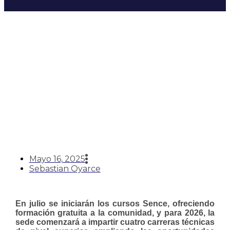
CFT Estatal iniciará
actividades académicas en la
comuna de Limache
Mayo 16, 2025
Sebastian Oyarce
En julio se iniciarán los cursos Sence, ofreciendo
formación gratuita a la comunidad, y para 2026, la
sede comenzará a impartir cuatro carreras técnicas