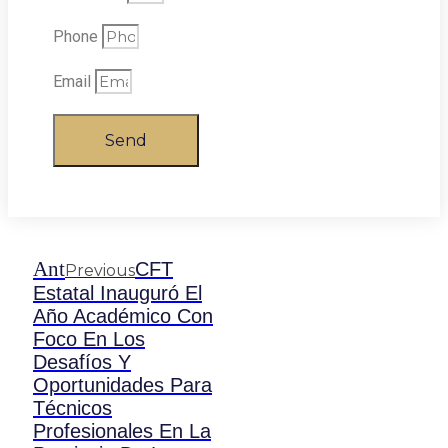
Phone
Email
Send
Ant
CFT
Previous
Estatal Inauguró El
Año Académico Con
Foco En Los
Desafíos Y
Oportunidades Para
Técnicos
Profesionales En La