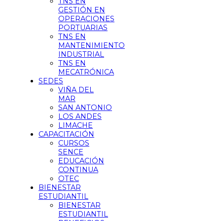
TNS EN
GESTIÓN EN
OPERACIONES
PORTUARIAS
TNS EN
MANTENIMIENTO
INDUSTRIAL
TNS EN
MECATRÓNICA
SEDES
VIÑA DEL
MAR
SAN ANTONIO
LOS ANDES
LIMACHE
CAPACITACIÓN
CURSOS
SENCE
EDUCACIÓN
CONTINUA
OTEC
BIENESTAR
ESTUDIANTIL
BIENESTAR
ESTUDIANTIL