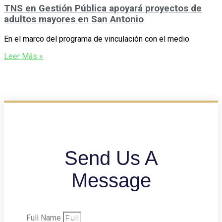
TNS en Gestión Pública apoyará proyectos de
adultos mayores en San Antonio
En el marco del programa de vinculación con el medio
Leer Más »
Send Us A
Message
Full Name