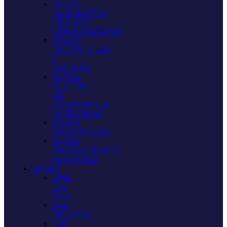
TNS EN
INFORMATICA
MENCIÓN
CIBERSEGURIDAD
TNS EN
ELECTRICIDAD
Y
ENERGÍAS
TNS EN
GESTIÓN
EN
OPERACIONES
PORTUARIAS
TNS EN
MECATRÓNICA
TNS EN
MANTENIMIENTO
INDUSTRIAL
SEDES
VIÑA
DEL
MAR
SAN
ANTONIO
LOS