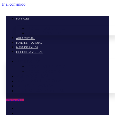
Ir al contenido
PORTALES
Portal Estudiante
Portal Docente
AULA VIRTUAL
MAIL INSTITUCIONAL
MESA DE AYUDA
BIBLIOTECA VIRTUAL
PORTALES
Portal Estudiante
Portal Docente
AULA VIRTUAL
MAIL INSTITUCIONAL
MESA DE AYUDA
BIBLIOTECA VIRTUAL
PAGO ARANCEL