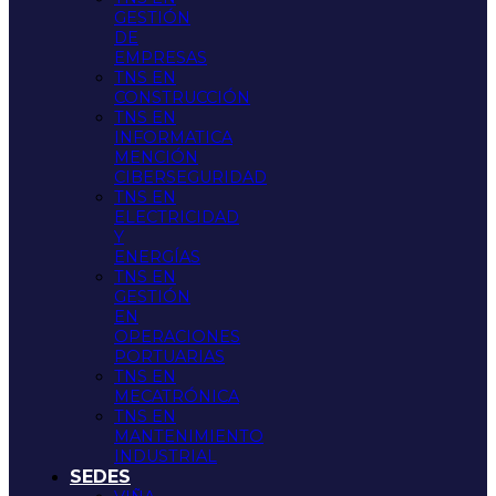
GESTIÓN
DE
EMPRESAS
TNS EN
CONSTRUCCIÓN
TNS EN
INFORMATICA
MENCIÓN
CIBERSEGURIDAD
TNS EN
ELECTRICIDAD
Y
ENERGÍAS
TNS EN
GESTIÓN
EN
OPERACIONES
PORTUARIAS
TNS EN
MECATRÓNICA
TNS EN
MANTENIMIENTO
INDUSTRIAL
SEDES