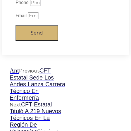
Phone
Email
Send
Ant
CFT
Previous
Estatal Sede Los
Andes Lanza Carrera
Técnico En
Enfermería
CFT Estatal
Next
Tituló A 219 Nuevos
Técnicos En La
Región De