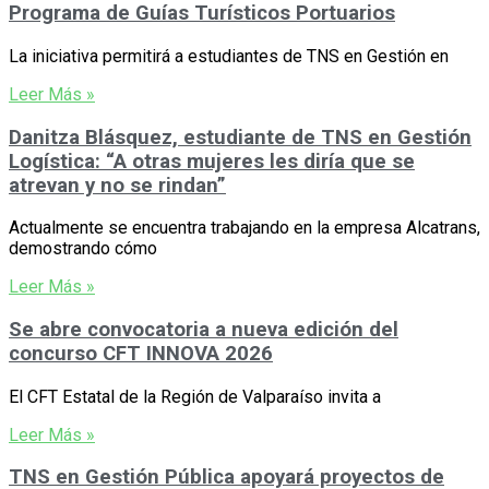
Programa de Guías Turísticos Portuarios
La iniciativa permitirá a estudiantes de TNS en Gestión en
Leer Más »
Danitza Blásquez, estudiante de TNS en Gestión
Logística: “A otras mujeres les diría que se
atrevan y no se rindan”
Actualmente se encuentra trabajando en la empresa Alcatrans,
demostrando cómo
Leer Más »
Se abre convocatoria a nueva edición del
concurso CFT INNOVA 2026
El CFT Estatal de la Región de Valparaíso invita a
Leer Más »
TNS en Gestión Pública apoyará proyectos de