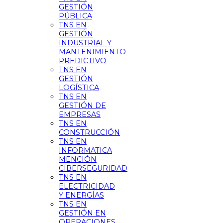
GESTIÓN
PÚBLICA
TNS EN
GESTIÓN
INDUSTRIAL Y
MANTENIMIENTO
PREDICTIVO
TNS EN
GESTIÓN
LOGÍSTICA
TNS EN
GESTIÓN DE
EMPRESAS
TNS EN
CONSTRUCCIÓN
TNS EN
INFORMATICA
MENCIÓN
CIBERSEGURIDAD
TNS EN
ELECTRICIDAD
Y ENERGÍAS
TNS EN
GESTIÓN EN
OPERACIONES