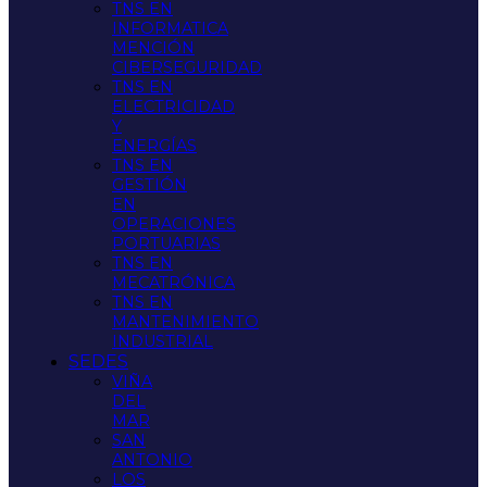
TNS EN
INFORMATICA
MENCIÓN
CIBERSEGURIDAD
TNS EN
ELECTRICIDAD
Y
ENERGÍAS
TNS EN
GESTIÓN
EN
OPERACIONES
PORTUARIAS
TNS EN
MECATRÓNICA
TNS EN
MANTENIMIENTO
INDUSTRIAL
SEDES
VIÑA
DEL
MAR
SAN
ANTONIO
LOS