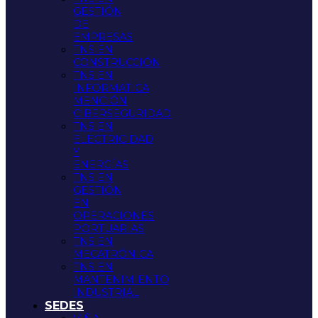
GESTIÓN
DE
EMPRESAS
TNS EN
CONSTRUCCIÓN
TNS EN
INFORMATICA
MENCIÓN
CIBERSEGURIDAD
TNS EN
ELECTRICIDAD
Y
ENERGÍAS
TNS EN
GESTIÓN
EN
OPERACIONES
PORTUARIAS
TNS EN
MECATRÓNICA
TNS EN
MANTENIMIENTO
INDUSTRIAL
SEDES