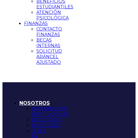
BENEFICIOS
ESTUDIANTILES
ATENCIÓN
PSICOLÓGICA
FINANZAS
CONTACTO
FINANZAS
BECAS
INTERNAS
SOLICITUD
ARANCEL
AJUSTADO
NOSOTROS
INFORMACIÓN
INSTITUCIONAL
DIRECTORIO
DIRECTIVOS
JEFES
DE