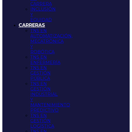
CARRERA
INCLUSIÓN
Y
EQUIDAD
CARRERAS
TNS EN
AUTOMATIZACIÓN,
MECATRÓNICA
Y
ROBÓTICA
TNS EN
ENFERMERÍA
TNS EN
GESTIÓN
PÚBLICA
TNS EN
GESTIÓN
INDUSTRIAL
Y
MANTENIMIENTO
PREDICTIVO
TNS EN
GESTIÓN
LOGÍSTICA
TNS EN