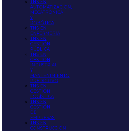
TNS EN
AUTOMATIZACIÓN,
MECATRÓNICA
Y
ROBÓTICA
TNS EN
ENFERMERÍA
TNS EN
GESTIÓN
PÚBLICA
TNS EN
GESTIÓN
INDUSTRIAL
Y
MANTENIMIENTO
PREDICTIVO
TNS EN
GESTIÓN
LOGÍSTICA
TNS EN
GESTIÓN
DE
EMPRESAS
TNS EN
CONSTRUCCIÓN