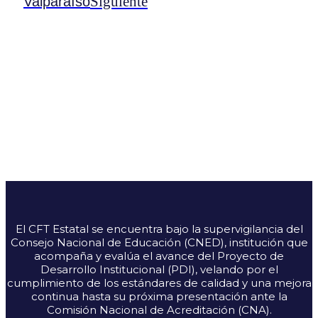
Siguiente
Valparaíso
El CFT Estatal se encuentra bajo la supervigilancia del
Consejo Nacional de Educación (CNED), institución que
acompaña y evalúa el avance del Proyecto de
Desarrollo Institucional (PDI), velando por el
cumplimiento de los estándares de calidad y una mejora
continua hasta su próxima presentación ante la
Comisión Nacional de Acreditación (CNA).