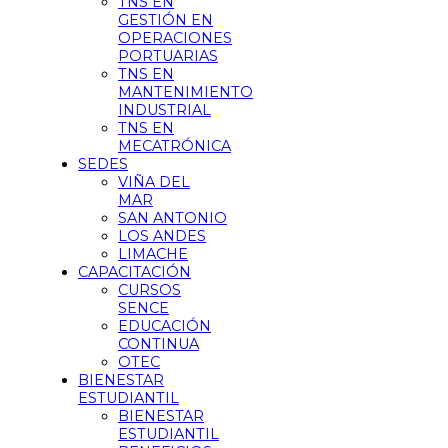
TNS EN
GESTIÓN EN
OPERACIONES
PORTUARIAS
TNS EN
MANTENIMIENTO
INDUSTRIAL
TNS EN
MECATRÓNICA
SEDES
VIÑA DEL
MAR
SAN ANTONIO
LOS ANDES
LIMACHE
CAPACITACIÓN
CURSOS
SENCE
EDUCACIÓN
CONTINUA
OTEC
BIENESTAR
ESTUDIANTIL
BIENESTAR
ESTUDIANTIL