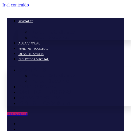
Ir al contenido
PORTALES
Portal Estudiante
Portal Docente
AULA VIRTUAL
MAIL INSTITUCIONAL
MESA DE AYUDA
BIBLIOTECA VIRTUAL
PORTALES
Portal Estudiante
Portal Docente
AULA VIRTUAL
MAIL INSTITUCIONAL
MESA DE AYUDA
BIBLIOTECA VIRTUAL
PAGO ARANCEL