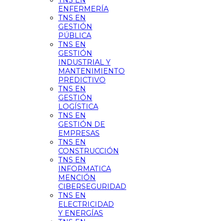
TNS EN
ENFERMERÍA
TNS EN
GESTIÓN
PÚBLICA
TNS EN
GESTIÓN
INDUSTRIAL Y
MANTENIMIENTO
PREDICTIVO
TNS EN
GESTIÓN
LOGÍSTICA
TNS EN
GESTIÓN DE
EMPRESAS
TNS EN
CONSTRUCCIÓN
TNS EN
INFORMATICA
MENCIÓN
CIBERSEGURIDAD
TNS EN
ELECTRICIDAD
Y ENERGÍAS