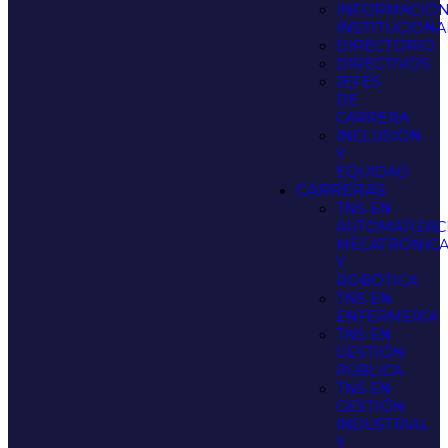
INFORMACIÓ
INSTITUCIONA
DIRECTORIO
DIRECTIVOS
JEFES
DE
CARRERA
INCLUSIÓN
Y
EQUIDAD
CARRERAS
TNS EN
AUTOMATIZAC
MECATRÓNIC
Y
ROBÓTICA
TNS EN
ENFERMERÍA
TNS EN
GESTIÓN
PÚBLICA
TNS EN
GESTIÓN
INDUSTRIAL
Y