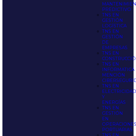
MANTENIMIE
PREDICTIVO
TNS EN
GESTIÓN
LOGÍSTICA
TNS EN
GESTIÓN
DE
EMPRESAS
TNS EN
CONSTRUCCI
TNS EN
INFORMATICA
MENCIÓN
CIBERSEGURI
TNS EN
ELECTRICIDA
Y
ENERGÍAS
TNS EN
GESTIÓN
EN
OPERACIONE
PORTUARIAS
TNS EN