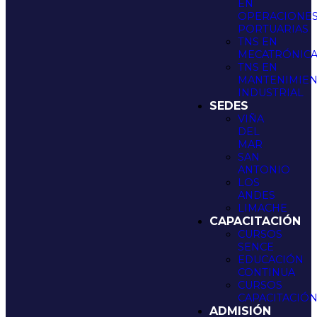
EN
OPERACIONE
PORTUARIAS
TNS EN
MECATRÓNIC
TNS EN
MANTENIMIE
INDUSTRIAL
SEDES
VIÑA
DEL
MAR
SAN
ANTONIO
LOS
ANDES
LIMACHE
CAPACITACIÓN
CURSOS
SENCE
EDUCACIÓN
CONTINUA
CURSOS
CAPACITACIÓ
ADMISIÓN