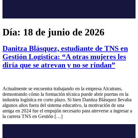
Día:
18 de junio de 2026
Danitza Blásquez, estudiante de TNS en
Gestión Logística: “A otras mujeres les
diría que se atrevan y no se rindan”
Actualmente se encuentra trabajando en la empresa Alcatrans,
demostrando cómo la formación técnica puede abrir puertas en la
industria logística en corto plazo. Si bien Danitza Blásquez llevaba
algunos años fuera del sistema educativo, la motivación de una
amiga en 2024 fue el empujón necesario para atreverse a ingresar a
la carrera TNS en Gestión […]