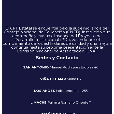
El CFT Estatal se encuentra bajo la supervigilancia del
Consejo Nacional de Educación (CNED), institución que
acompaña y evalúa el avance del Proyecto de
Desarrollo Institucional (PDI), velando por el
cumplimiento de los estándares de calidad y una mejora
continua hasta su próxima presentación ante la
Comisión Nacional de Acreditación (CNA).
Sedes y Contacto
SAN ANTONIO
Manuel Rodríguez Erdoíza 40
VIÑA DEL MAR
Viana 177
LOS ANDES
Independencia 255
LIMACHE
Palmira Romano Oriente 11