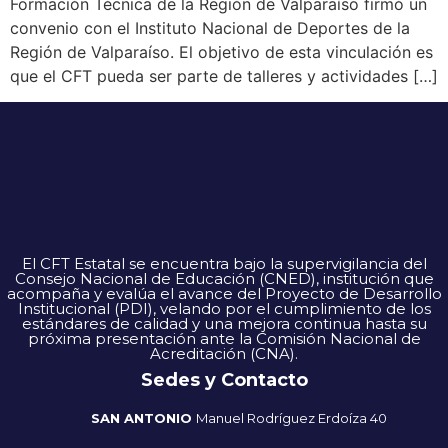
Formación Técnica de la Región de Valparaíso firmó un
convenio con el Instituto Nacional de Deportes de la
Región de Valparaíso. El objetivo de esta vinculación es
que el CFT pueda ser parte de talleres y actividades […]
El CFT Estatal se encuentra bajo la supervigilancia del
Consejo Nacional de Educación (CNED), institución que
acompaña y evalúa el avance del Proyecto de Desarrollo
Institucional (PDI), velando por el cumplimiento de los
estándares de calidad y una mejora continua hasta su
próxima presentación ante la Comisión Nacional de
Acreditación (CNA).
Sedes y Contacto
SAN ANTONIO
Manuel Rodríguez Erdoíza 40