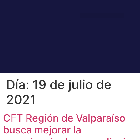
BIENESTAR ESTUDIANTIL
COMUNIDAD EDUCATIVA
Día:
19 de julio de
2021
CFT Región de Valparaíso
busca mejorar la