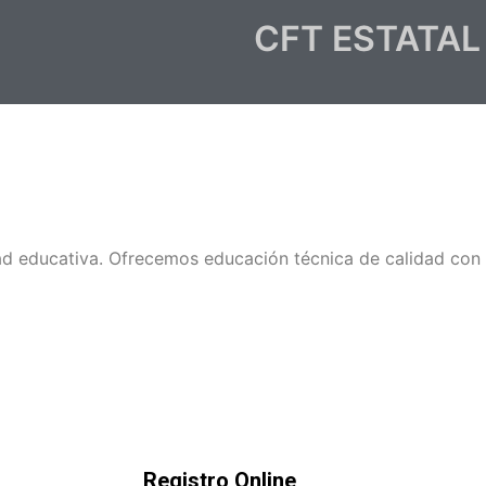
CFT ESTATAL
d educativa. Ofrecemos educación técnica de calidad con 
Registro Online