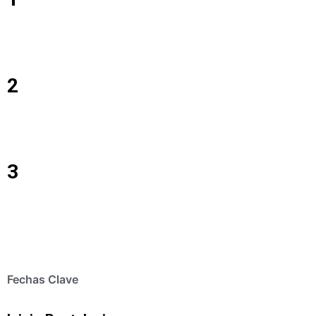
2
3
Fechas Clave